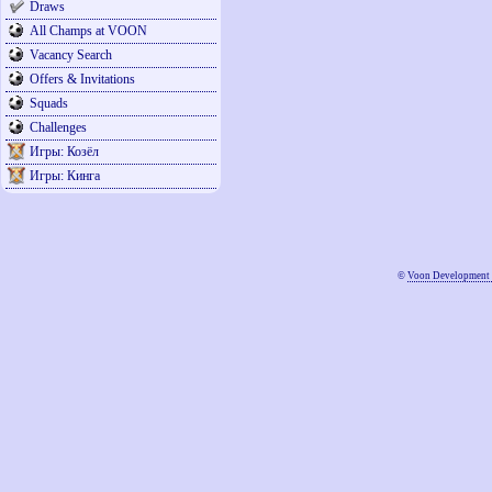
Draws
All Champs at VOON
Vacancy Search
Offers & Invitations
Squads
Challenges
Игры: Козёл
Игры: Кинга
©
Voon Development