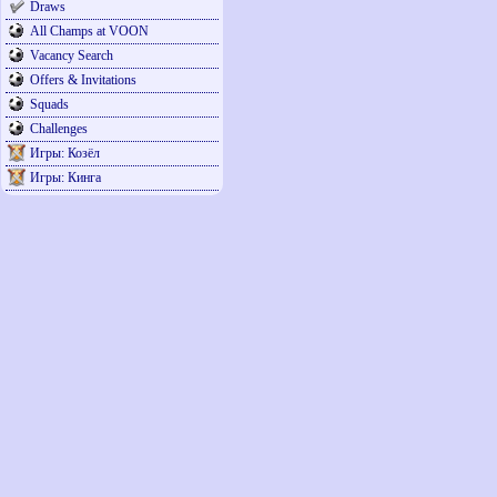
Draws
All Champs at VOON
Vacancy Search
Offers & Invitations
Squads
Challenges
Игры: Козёл
Игры: Кинга