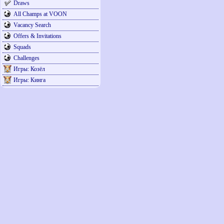
Draws
All Champs at VOON
Vacancy Search
Offers & Invitations
Squads
Challenges
Игры: Козёл
Игры: Кинга