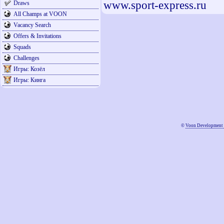
www.sport-express.ru
Draws
All Champs at VOON
Vacancy Search
Offers & Invitations
Squads
Challenges
Игры: Козёл
Игры: Кинга
©
Voon Development