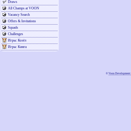
Draws
All Champs at VOON
Vacancy Search
Offers & Invitations
Squads
Challenges
Игры: Козёл
Игры: Кинга
©
Voon Development