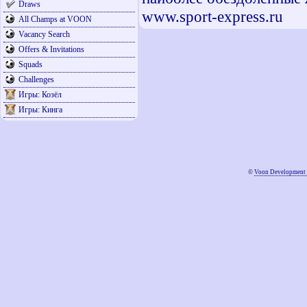
Draws
www.sport-express.ru
All Champs at VOON
Vacancy Search
Offers & Invitations
Squads
Challenges
Игры: Козёл
Игры: Кинга
©
Voon Development