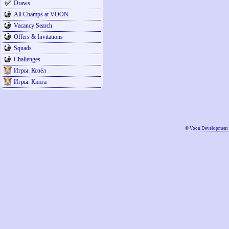
Draws
All Champs at VOON
Vacancy Search
Offers & Invitations
Squads
Challenges
Игры: Козёл
Игры: Кинга
©
Voon Development