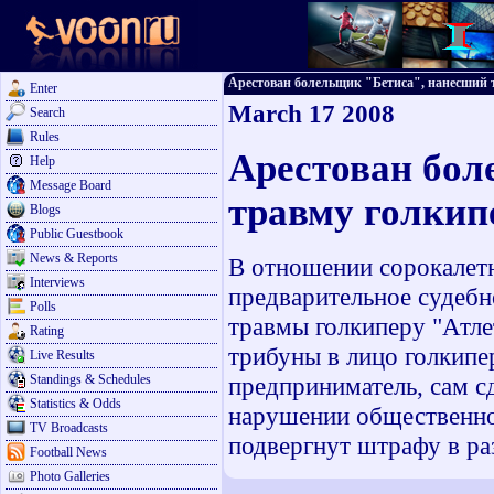
Арестован болельщик "Бетиса", нанесший тр
Enter
March 17 2008
Search
Rules
Арестован бол
Help
Message Board
травму голкип
Blogs
Public Guestbook
News & Reports
В отношении сорокалетн
Interviews
предварительное судебн
Polls
травмы голкиперу "Атле
Rating
трибуны в лицо голкипе
Live Results
Standings & Schedules
предприниматель, сам с
Statistics & Odds
нарушении общественног
TV Broadcasts
подвергнут штрафу в ра
Football News
Photo Galleries