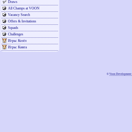
Draws
All Champs at VOON
Vacancy Search
Offers & Invitations
Squads
Challenges
Игры: Козёл
Игры: Кинга
©
Voon Development