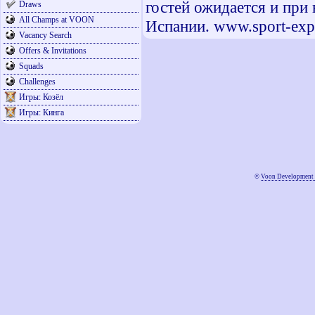
гостей ожидается и при
Draws
All Champs at VOON
Испании. www.sport-expr
Vacancy Search
Offers & Invitations
Squads
Challenges
Игры: Козёл
Игры: Кинга
©
Voon Development