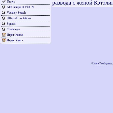
развода с женой Кэтэлин
Draws
All Champs at VOON
Vacancy Search
Offers & Invitations
Squads
Challenges
Игры: Козёл
Игры: Кинга
©
Voon Development