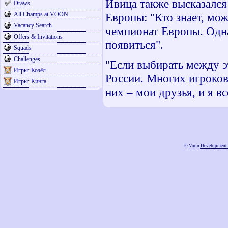
Ивица также высказался
Draws
All Champs at VOON
Европы: "Кто знает, мож
Vacancy Search
чемпионат Европы. Одн
Offers & Invitations
появиться".
Squads
Challenges
"Если выбирать между э
Игры: Козёл
России. Многих игроков,
Игры: Кинга
них – мои друзья, и я вс
©
Voon Development