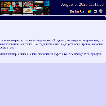
August 8, 2026
11:41:30
Ru
En
Ua
 «синие» сократили разрыв от «Арсенала»: «Я рад, что, несмотря на потерю очков, мы
таком положении, как сейчас. В сегодняшнем матче, я дал установку игрокам, побольше
учше в пасс.
ьшой характер. Сейчас «Челси» стал ближе к «Арсеналу», чем прежде. В следующем