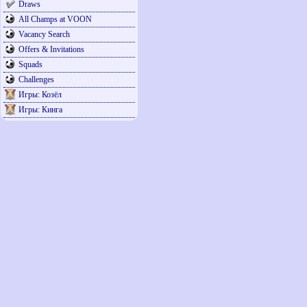
Draws
All Champs at VOON
Vacancy Search
Offers & Invitations
Squads
Challenges
Игры: Козёл
Игры: Кинга