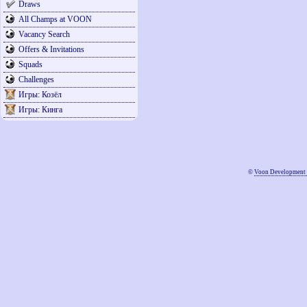
Draws
All Champs at VOON
Vacancy Search
Offers & Invitations
Squads
Challenges
Игры: Козёл
Игры: Кинга
©
Voon Development