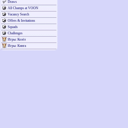
Draws
All Champs at VOON
Vacancy Search
Offers & Invitations
Squads
Challenges
Игры: Козёл
Игры: Кинга