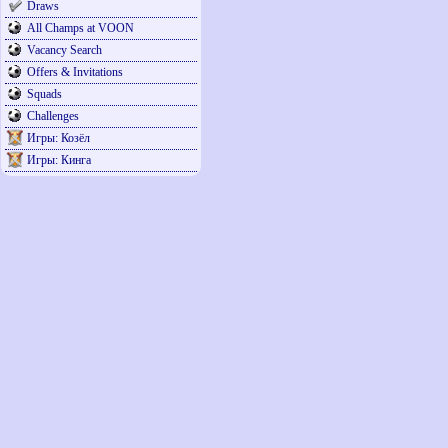
Draws
All Champs at VOON
Vacancy Search
Offers & Invitations
Squads
Challenges
Игры: Козёл
Игры: Кинга