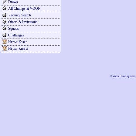
Draws
All Champs at VOON
Vacancy Search
Offers & Invitations
Squads
Challenges
Игры: Козёл
Игры: Кинга
©
Voon Development