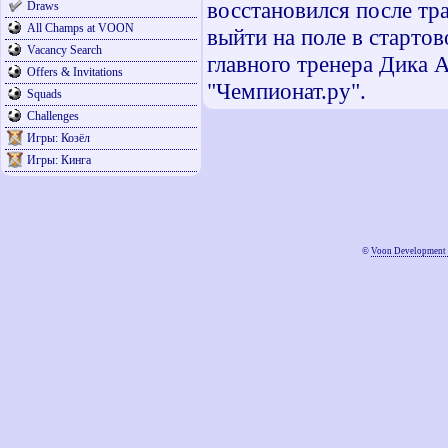
восстановился после тр
Draws
All Champs at VOON
выйти на поле в стартов
Vacancy Search
главного тренера Дика 
Offers & Invitations
"Чемпионат.ру".
Squads
Challenges
Игры: Козёл
Игры: Кинга
©
Voon Development