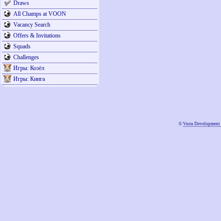
Draws
All Champs at VOON
Vacancy Search
Offers & Invitations
Squads
Challenges
Игры: Козёл
Игры: Кинга
©
Voon Development