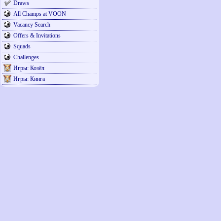
Draws
All Champs at VOON
Vacancy Search
Offers & Invitations
Squads
Challenges
Игры: Козёл
Игры: Кинга