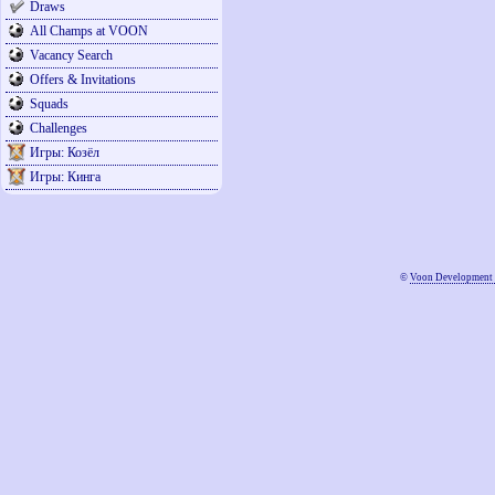
Draws
All Champs at VOON
Vacancy Search
Offers & Invitations
Squads
Challenges
Игры: Козёл
Игры: Кинга
©
Voon Development