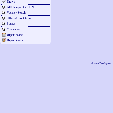
Draws
All Champs at VOON
Vacancy Search
Offers & Invitations
Squads
Challenges
Игры: Козёл
Игры: Кинга
©
Voon Development