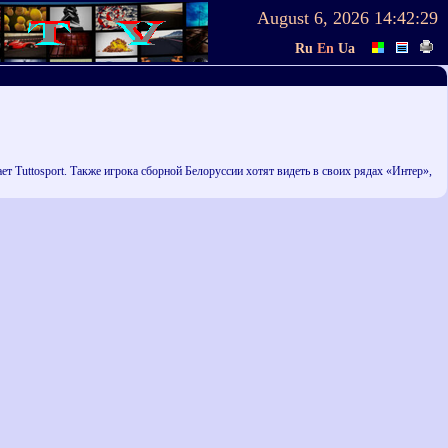
August 6, 2026
14:42:29
Ru
En
Ua
Tuttosport. Также игрока сборной Белоруссии хотят видеть в своих рядах «Интер»,