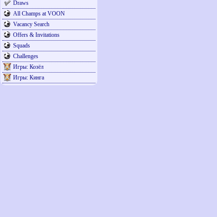
Draws
All Champs at VOON
Vacancy Search
Offers & Invitations
Squads
Challenges
Игры: Козёл
Игры: Кинга