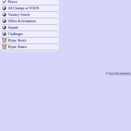
Draws
All Champs at VOON
Vacancy Search
Offers & Invitations
Squads
Challenges
Игры: Козёл
Игры: Кинга
©
Voon Development