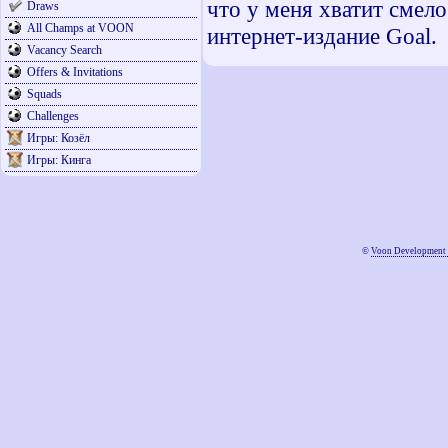
что у меня хватит смел
Draws
All Champs at VOON
интернет-издание Goal.
Vacancy Search
Offers & Invitations
Squads
Challenges
Игры: Козёл
Игры: Кинга
©
Voon Development