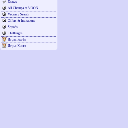
Draws
All Champs at VOON
Vacancy Search
Offers & Invitations
Squads
Challenges
Игры: Козёл
Игры: Кинга