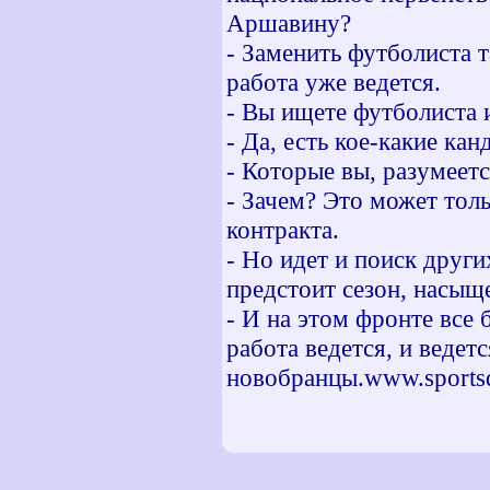
Аршавину?
- Заменить футболиста т
работа уже ведется.
- Вы ищете футболиста 
- Да, есть кое-какие ка
- Которые вы, разумеетс
- Зачем? Это может тол
контракта.
- Но идет и поиск друг
предстоит сезон, насыщ
- И на этом фронте все 
работа ведется, и ведет
новобранцы.www.sportsd