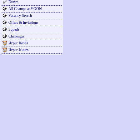
Draws
All Champs at VOON
Vacancy Search
Offers & Invitations
Squads
Challenges
Игры: Козёл
Игры: Кинга