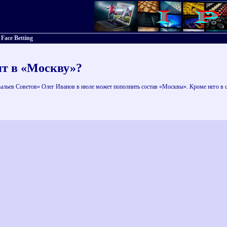
Face Betting
ит в «Москву»?
ыльев Советов» Олег Иванов в июле может пополнить состав «Москвы». Кроме него в 