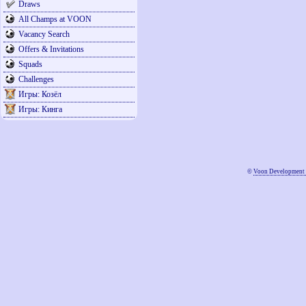
Draws
All Champs at VOON
Vacancy Search
Offers & Invitations
Squads
Challenges
Игры: Козёл
Игры: Кинга
©
Voon Development