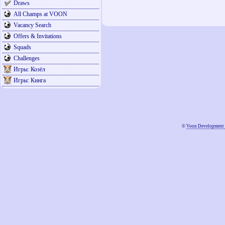
Draws
All Champs at VOON
Vacancy Search
Offers & Invitations
Squads
Challenges
Игры: Козёл
Игры: Кинга
©
Voon Development