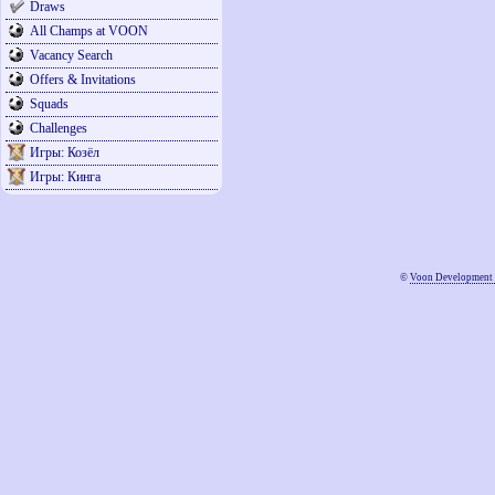
Draws
All Champs at VOON
Vacancy Search
Offers & Invitations
Squads
Challenges
Игры: Козёл
Игры: Кинга
©
Voon Development