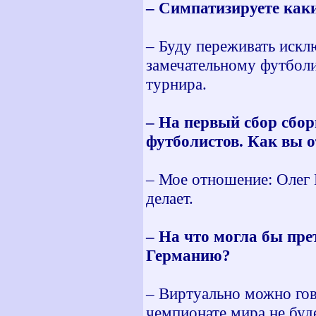
– Симпатизируете как
– Буду переживать иск
замечательному футболи
турнира.
– На первый сбор сбо
футболистов. Как вы о
– Мое отношение: Олег 
делает.
– На что могла бы пре
Германию?
– Виртуально можно гов
чемпионате мира не буд