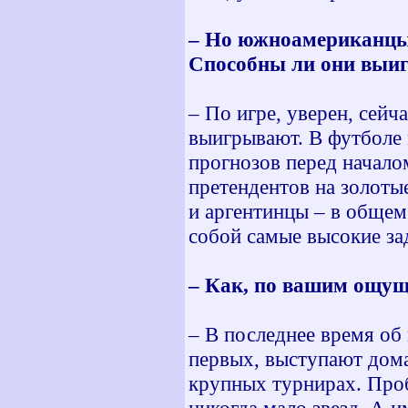
– Но южноамериканцы л
Способны ли они выиг
– По игре, уверен, сейч
выигрывают. В футболе 
прогнозов перед начало
претендентов на золотые
и аргентинцы – в общем,
собой самые высокие за
– Как, по вашим ощущ
– В последнее время об 
первых, выступают дома
крупных турнирах. Проб