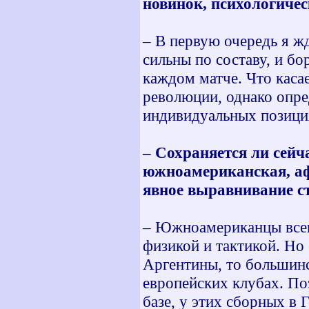
новинок, психологиче
– В первую очередь я ж
сильны по составу, и бо
каждом матче. Что касае
революции, однако опре
индивидуальных позиция
– Сохраняется ли сейч
южноамериканская, аф
явное выравнивание с
– Южноамериканцы всег
физикой и тактикой. Но
Аргентины, то большин
европейских клубах. По
базе, у этих сборных в