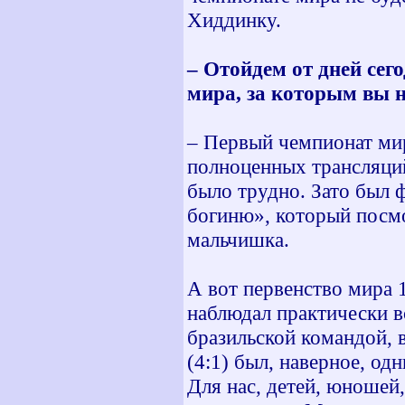
Хиддинку.
– Отойдем от дней се
мира, за которым вы 
– Первый чемпионат мир
полноценных трансляций
было трудно. Зато был 
богиню», который посм
мальчишка.
А вот первенство мира 
наблюдал практически в
бразильской командой, 
(4:1) был, наверное, о
Для нас, детей, юношей,