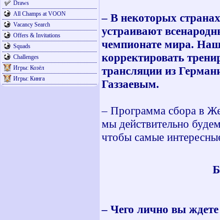
Draws
All Champs at VOON
– В некоторых странах
Vacancy Search
устраивают всенародны
Offers & Invitations
чемпионате мира. Наша
Squads
корректировать трен
Challenges
Игры: Козёл
трансляции из Германи
Игры: Кинга
Газзаевым.
– Программа сбора в Же
мы действительно будем
чтобы самые интересны
Б
– Чего лично вы ждете