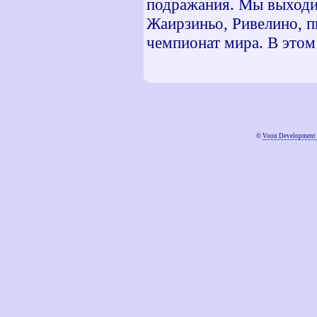
подражания. Мы выходил
Жаирзиньо, Ривелино, п
чемпионат мира. В этом 
©
Voon Development