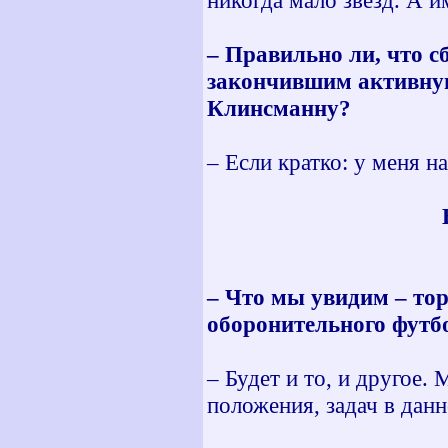
никогда мало звезд. А и
– Правильно ли, что 
закончившим активную
Клинсманну?
– Если кратко: у меня н
– Что мы увидим – то
оборонительного футб
– Будет и то, и другое.
положения, задач в дан