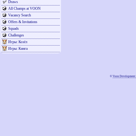
Draws
All Champs at VOON
Vacancy Search
Offers & Invitations
Squads
Challenges
Игры: Козёл
Игры: Кинга
©
Voon Development