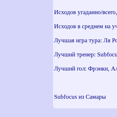
Исходов угаданно/всего
Исходов в среднем на уч
Лучшая игра тура: Ля Р
Лучший тренер: Subfocu
Лучший гол: Фрэнки, Ал
Subfocus из Самары