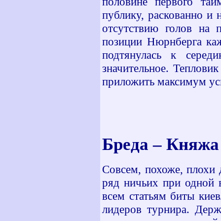
половине первого тай
публику, раскованно и 
отсутствию голов на 
позиции Нюрнберга каж
подтянулась к серед
значительное. Теплови
приложить максимум уси
Бреда – Княжа
Совсем, похоже, плохи
ряд ничьих при одной 
всем статьям биты киев
лидеров турнира. Дер