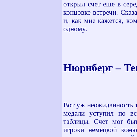
открыл счет еще в сер
концовке встречи. Сказ
и, как мне кажется, ко
одному.
Нюрнберг – Те
Вот уж неожиданность т
медали уступил по вс
таблицы. Счет мог бы
игроки немецкой кома