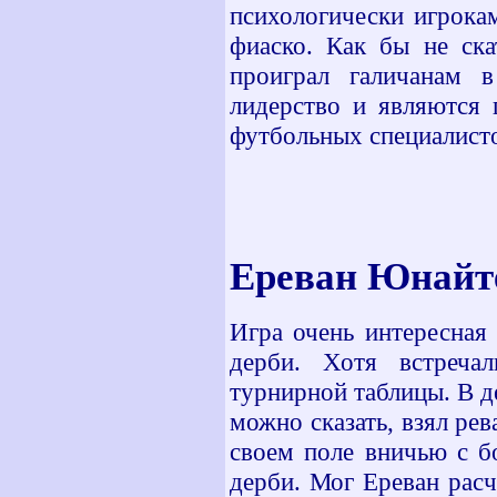
психологически игрока
фиаско. Как бы не ска
проиграл галичанам 
лидерство и являются 
футбольных специалист
Ереван Юнайт
Игра очень интересная 
дерби. Хотя встреча
турнирной таблицы. В д
можно сказать, взял ре
своем поле вничью с б
дерби. Мог Ереван расч