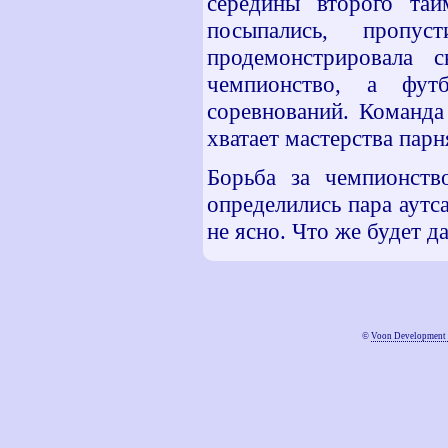
середины второго тай
посыпались, проп
продемонстрировала 
чемпионство, а фут
соревнований. Команда
хватает мастерства парн
Борьба за чемпионств
определились пара аутс
не ясно. Что же будет д
©
Voon Development