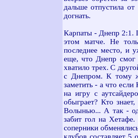
дальше отпустила от 
догнать.
Карпаты - Днепр 2:1.
этом матче. Не тол
последнее место, и 
еще, что Днепр смог 
хватило трех. С друг
с Днепром. К тому ж
заметить - а что если
на игру с аутсайдер
обыграет? Кто знает,
Волынью... А так - 
забит гол на Хетафе.
соперники обменялись
клубов составляет 5 