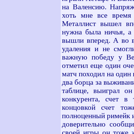
на Валенсию. Напряж
хоть мне все время 
Металлист вышел вп
нужна была ничья, а
вышли вперед. А во 
удаления и не смогл
важную победу у Ве
отметил еще один оче
матч походил на один 
два борца за выживани
таблице, выиграл он
конкурента, счет в 
концовкой счет то
полноценный римейк и
доверительно сообщи
своей игры он тоже ж