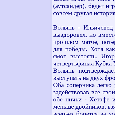
(аутсайдер), бедет и
совсем другая история.
Волынь - Ильичевец 
выздоровел, но вмест
прошлом матче, поте
для победы. Хотя как
смог выстоять. Иго
четвертьфинал Кубка У
Волынь подтверждае
выступать на двух фро
Оба соперника легко 
задействовав все сво
обе ничьи - Хетафе 
меньше двойников, вз
всерьез борется за 