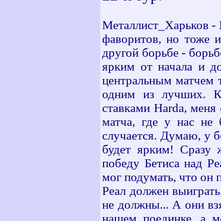
Металлист_Харьков - В
фаворитов, но тоже и
другой борьбе - борьб
ярким от начала и до
центральным матчем т
одним из лучших. К
ставками Harda, меня 
матча, где у нас не
случается. Думаю, у б
будет ярким! Сразу 
победу Бетиса над Ре
мог подумать, что он 
Реал должен выиграть
не должны... А они вз
нашем поединке, а м