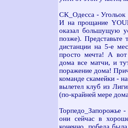
CК_Одесса - Угольок 
И на прощание YOUK
оказал большущую ус
позже). Представьте 
дистанции на 5-е мес
просто мечта! А вот
дома все матчи, и ту
поражение дома! Прич
команде скамейки - на
вылетел клуб из Лиги
(по-крайней мере дома
Торпедо_Запорожье - 
они сейчас в хороше
конечно, победа была