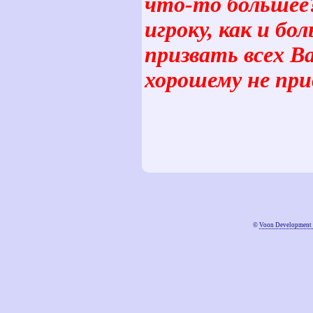
что-то большее?
игроку, как и б
призвать всех Ва
хорошему не при
©
Voon Development