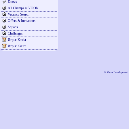
Draws
All Champs at VOON
Vacancy Search
Offers & Invitations
Squads
Challenges
Игры: Козёл
Игры: Кинга
©
Voon Development