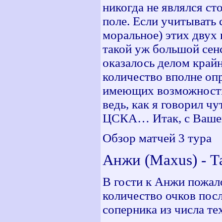
никогда не являлся ст
поле. Если учитывать 
моральное) этих двух 
такой уж большой сен
оказалось делом крайн
количество вполне опр
имеющих возможность
ведь, как я говорил чу
ЦСКА… Итак, с Ваше
Обзор матчей 3 тура
Анжи (Maxus) - Тав
В гости к Анжи пожал
количество очков посл
соперника из числа те