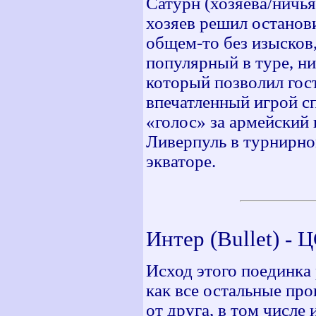
Сатурн (хозяева/ничья
хозяев решил останови
общем-то без изысков,
популярный в туре, н
который позволил гост
впечатленный игрой сп
«голос» за армейский 
Ливерпуль в турнирно
экваторе.
Интер (Bullet) - 
Исход этого поединка 
как все остальные про
от друга, в том числе