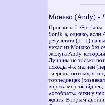
Монако (Andy) - Л
Прогнозы LeFort`a на
Sonik`a, однако, если
результата (1 - 1) на 
уехал из Монако без о
заслуга Andy, который
Лучшим не только пот
исходы 4-х матчей (пе
очередь, потому, что 
торпедовцев (хозяева/
ворота мерсисайдцев, 
«отобрать» очки у чер
ждать. Вторым двойни