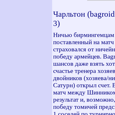
Чарльтон (bagroid
3)
Ничью бирмингемцам п
поставленный на матч 
страховался от ничейн
победу армейцев. Bagr
шансов даже взять хот
счастье тренера хозяев
двойников (хозяева/ни
Сатурн) открыл счет. 
матч между Шинником
результат и, возможно
победу томичей предск
1 соседей по турнирно