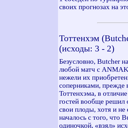
своих прогнозах на эт
Тоттенхэм (Butch
(исходы: 3 - 2)
Безусловно, Butcher н
любой матч с ANMAK`о
нежели их приобретен
соперниками, прежде вс
Тоттенхэма, в отличие
гостей вообще решил о
свои плоды, хотя и не
началось с того, что 
одиночкой, «взял» ис