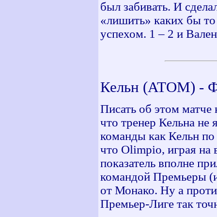
был забивать. И сдела
«лишить» каких бы то
успехом. 1 – 2 и Вале
Кельн (АТОМ) - Фе
Писать об этом матче 
что тренер Кельна не я
команды как Кельн по 
что Olimpio, играя на 
показатель вполне при
командой Премьеры (и
от Монако. Ну а проти
Премьер-Лиге так точ