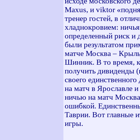
исходе московского де
Maxus, и viktor «подн
тренер гостей, в отли
хладнокровием: ничья
определенный риск и 
были результатом при
матче Москва – Крылья
Шинник. В то время, 
получить дивиденды (и
своего единственного 
на матч в Ярославле и
ничью на матч Москва 
ошибкой. Единственны
Таврии. Вот главные и
игры.