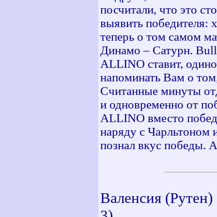
посчитали, что это ст
выявить победителя: х
теперь о том самом м
Динамо – Сатурн. Bull
ALLINO ставит, одино
напоминать Вам о том,
Считанные минуты отд
и одновременно от поб
ALLINO вместо победы
наряду с Чарльтоном и
познал вкус победы. А
Валенсия (Рутен) 
3)