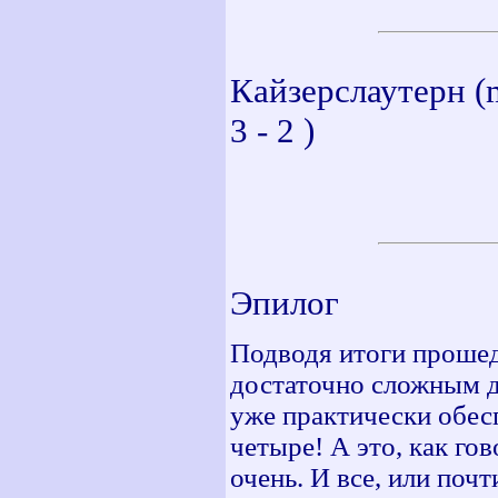
Кайзерслаутерн (
3 - 2 )
Эпилог
Подводя итоги прошед
достаточно сложным д
уже практически обес
четыре! А это, как го
очень. И все, или почт