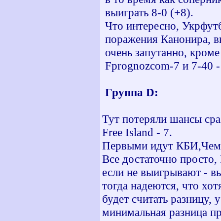
выиграть 8-0 (+8).
Что интересно, Укрфутб
поражения Канонира, в
очень запутанно, кроме 
Fprognozcom-7 и 7-40 - 
Группа D:
Тут потеряли шансы сраз
Free Island - 7.
Первыми идут КБИ,Чемп
Все достаточно просто, 
если не выигрывают - в
тогда надеются, что хот
будет считать разницу, 
минимальная разница пр