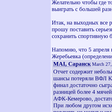
Желательно чтобы где т
выиграть с большей раз
Итак, на выходных все 
прошу поставить серьез
сохранить спортивную 
Напомню, что 5 апреля 
Жеребьевка (определени
MAI, Саранск
March 27,
Отчет содержит неболь
шансы потеряли ВФЛ К
финал достаточно сыгр
разницей более 4 мяче
АФК-Кемерово, достато
При любом другом исхо