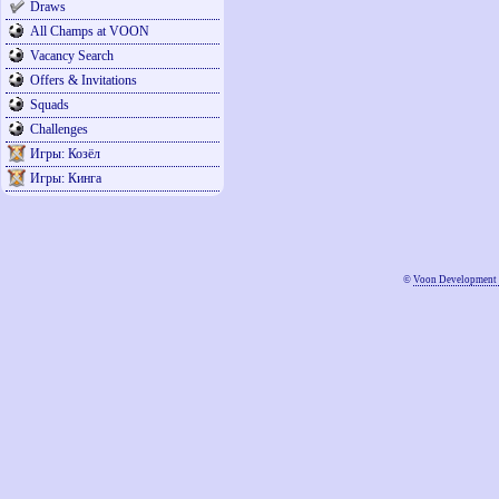
Draws
All Champs at VOON
Vacancy Search
Offers & Invitations
Squads
Challenges
Игры: Козёл
Игры: Кинга
©
Voon Development