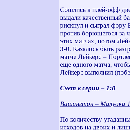
Сошлись в плей-офф дв
выдали качественный ба
рискнул и сыграл фору
против борющегося за ч
этих матчах, потом Лей
3-0. Казалось быть разгр
матче Лейкерс – Портле
еще одного матча, чтоб
Лейкерс выполнил (побе
Счет в серии – 1:0
Вашингтон – Милуоки 1-
По количеству угаданных
исходов на двоих и лишь