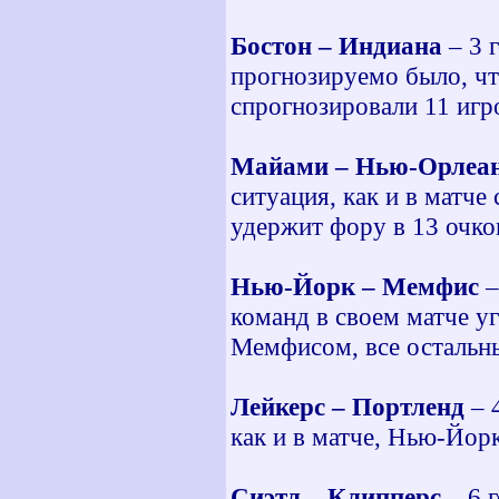
Бостон – Индиана
– 3 
прогнозируемо было, чт
спрогнозировали 11 игро
Майами – Нью-Орлеа
ситуация, как и в матче
удержит фору в 13 очко
Нью-Йорк – Мемфис
–
команд в своем матче у
Мемфисом, все остальны
Лейкерс – Портленд
– 4
как и в матче, Нью-Йор
Сиэтл – Клипперс
– 6 г