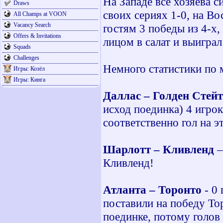
На Западе все хозяева 
Draws
своих сериях 1-0, на В
All Champs at VOON
Vacancy Search
гостям 3 победы из 4-х,
Offers & Invitations
лицом в салат и выигра
Squads
Challenges
Немного статистики по 
Игры: Козёл
Игры: Кинга
Даллас – Голден Стейт
исход поединка) 4 игрок
соответственно гол на э
Шарлотт – Кливленд
–
Кливленд!
Атланта – Торонто
- 0 
поставили на победу То
поединке, потому голов 