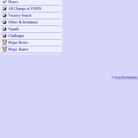
Draws
All Champs at VOON
Vacancy Search
Offers & Invitations
Squads
Challenges
Игры: Козёл
Игры: Кинга
©
Voon Development