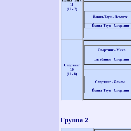
Йовил_Таун
11
(12 - 7)
Йовил-Таун - Леванте
Йовил-Таун - Спортинг
Спортинг - Мика
Татабанья - Спортинг
Спортинг
10
(11 - 8)
Спортинг - Олком
Йовил-Таун - Спортинг
Группа 2