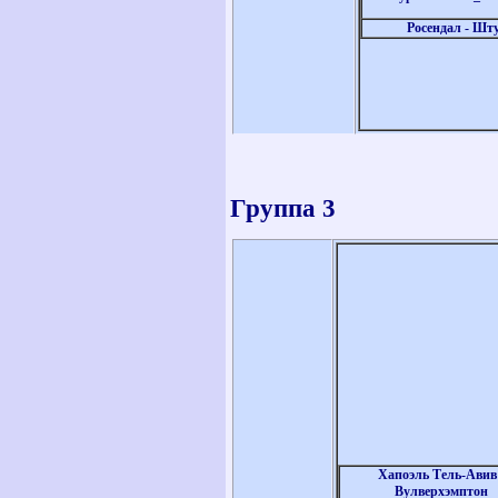
Росендал - Ш
Группа 3
Хапоэль Тель-Авив 
Вулверхэмптон