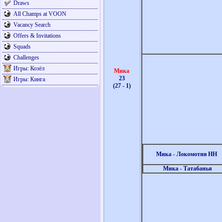
Draws
All Champs at VOON
Vacancy Search
Offers & Invitations
Squads
Challenges
Игры: Козёл
Мика
23
Игры: Кинга
(27 - 1)
Мика - Локомотив НН
Мика - Татабанья