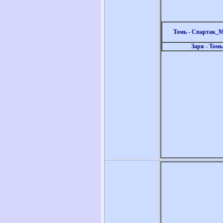
Томь - Спартак_
Заря - Томь