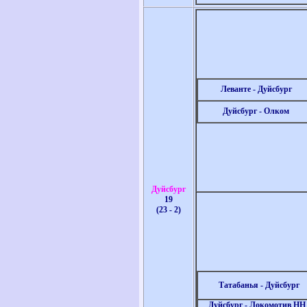
Леванте - Дуйсбург
Дуйсбург - Олком
Дуйсбург
19
(23 - 2)
Татабанья -
Дуйсбург
Дуйсбург - Локомотив НН