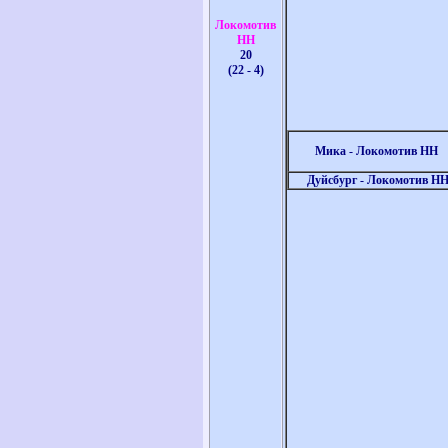
Локомотив
НН
20
(22 - 4)
Мика - Локомотив НН
Дуйсбург - Локомотив Н