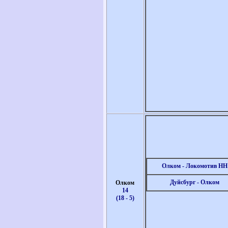
Олком - Локомотив НН
Дуйсбург - Олком
Олком
14
(18 - 5)