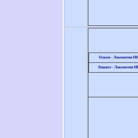
Олком - Локомотив Н
Леванте - Локомотив Н