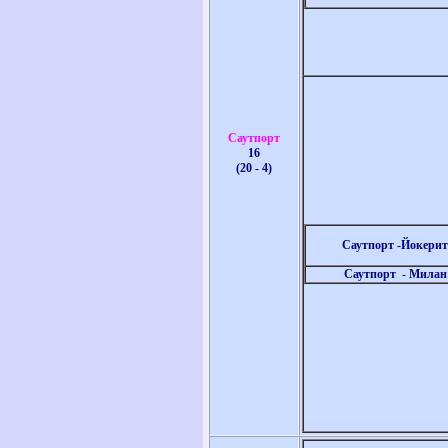
Саутпорт
16
(20 - 4)
Саутпорт -Йокерит
Саутпорт
- Милан