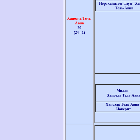
Нортхэмптон_Таун - Ха
Тель-Авив
Хапоэль Тель-
Авив
20
(24 - 1)
Милан -
Хапоэль Тель-Ави
Хапоэль Тель-Авив
Йокерит