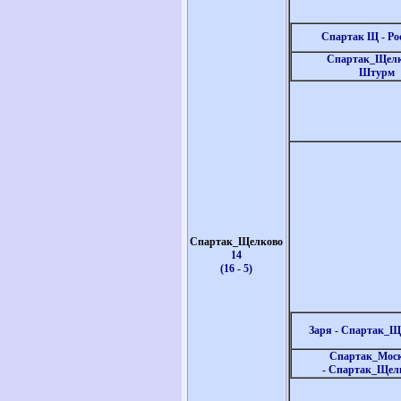
Спартак Щ - Ро
Спартак_Щелк
Штурм
Спартак_Щелково
14
(16 - 5)
Заря - Спартак_Щ
Спартак_Мос
- Спартак_Щел