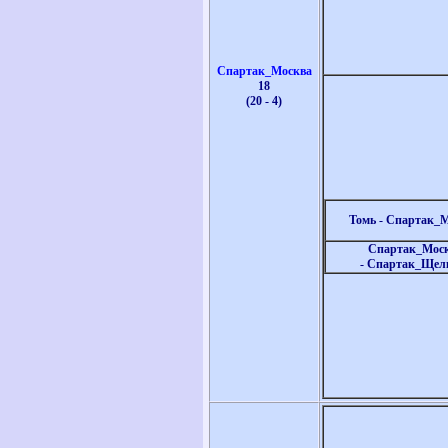
Спартак_Москва
18
(20 - 4)
Томь - Спартак_
Спартак_Мос
- Спартак_Щел