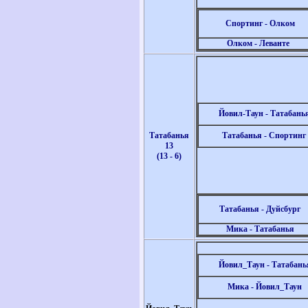
Спортинг - Олком
Олком - Леванте
Йовил-Таун - Татабань
Татабанья
Татабанья - Спортинг
13
(13 - 6)
Татабанья -
Дуйсбург
Мика - Татабанья
Йовил_Таун - Татабань
Мика - Йовил_Таун