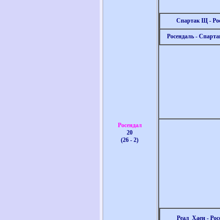
Спартак Щ - Ро
Росендаль - Спарт
Росендал
20
(26 - 2)
Реал_Хаен - Рос