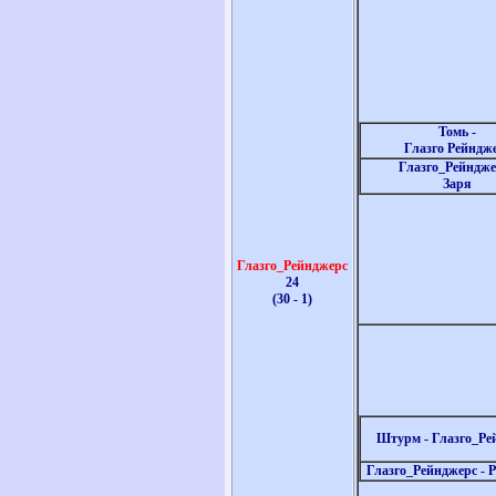
Томь -
Глазго Рейндж
Глазго_Рейндже
Заря
Глазго_Рейнджерс
24
(30 - 1)
Штурм -
Глазго_Ре
Глазго_Рейнджерс
- 