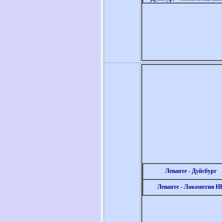
Леванте - Дуйсбург
Леванте - Локомотив Н