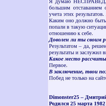
Я думаю НЕСПРАВЕДЛИ
большим отставанием о
учета этих результатов
Каким оно должно быть 
попали в такую ситуаци
отношению к себе.
Доволен ли ты своим р
Результатом – да, реше
результаты и заслужил 
Какое место рассчиты
Первое.
В заключение, твои п
Побед не только на сай
Dimonster25 – Дмитри
Родился 25 марта 1982 