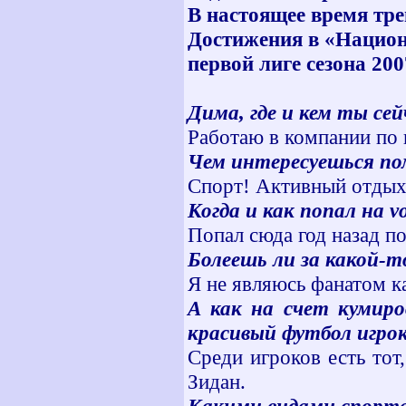
В настоящее время тр
Достижения в «Национ
первой лиге сезона 200
Дима, где и кем ты се
Работаю в компании по
Чем интересуешься п
Спорт! Активный отдых
Когда и как попал на v
Попал сюда год назад п
Болеешь ли за какой-т
Я не являюсь фанатом ка
А как на счет кумиро
красивый футбол игро
Среди игроков есть то
Зидан.