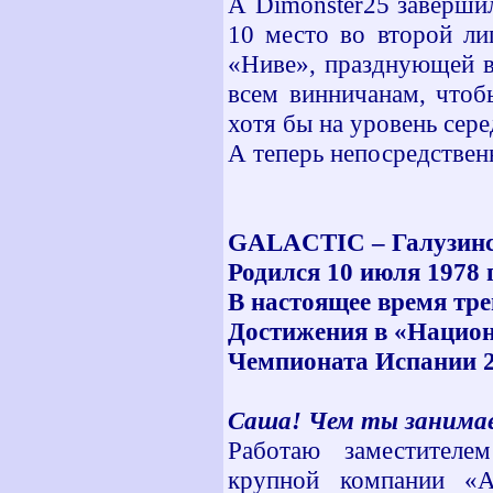
А Dimonster25 завершил
10 место во второй ли
«Ниве», празднующей в
всем винничанам, чтоб
хотя бы на уровень сере
А теперь непосредствен
GALACTIC – Галузинс
Родился 10 июля 1978 г
В настоящее время тре
Достижения в «Национ
Чемпионата Испании 2
Саша! Чем ты занимае
Работаю заместителем
крупной компании «А