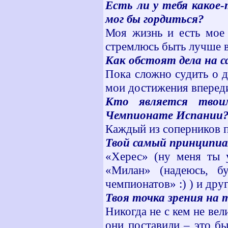
Есть ли у тебя какое
мог бы гордиться?
Моя жизнь и есть мое 
стремлюсь быть лучше в
Как обстоят дела на 
Пока сложно судить о д
мои достижения вперед
Кто является твои
Чемпионате Испании
Каждый из соперников 
Твой самый принципиа
«Херес» (ну меня ты у
«Милан» (надеюсь, б
чемпионатов» :) ) и др
Твоя точка зрения на
Никогда не с кем не вел
они поставили – это бы