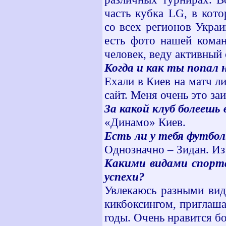
часть кубка LG, в кот
со всех регионов Укра
есть фото нашей коман
человек, веду активный
Когда и как ты попал 
Ехали в Киев на матч л
сайт. Меня очень это заи
За какой клуб болеешь
«Динамо» Киев.
Есть ли у тебя футбо
Однозначно – Зидан. Из
Какими видами спорта
успехи?
Увлекаюсь разными вид
кикбоксингом, приглаша
годы. Очень нравится бо