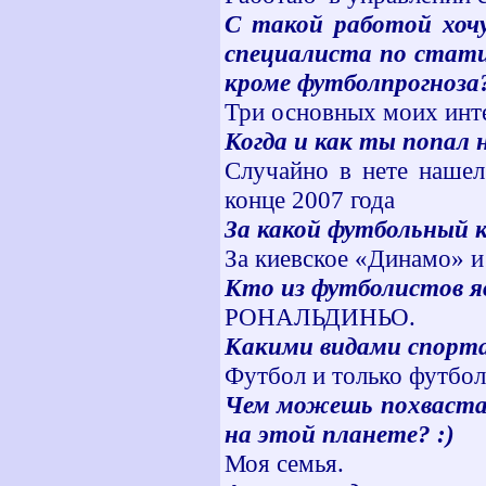
С такой работой хочу
специалиста по стат
кроме футболпрогноза
Три основных моих инте
Когда и как ты попал 
Случайно в нете нашел
конце 2007 года
За какой футбольный к
За киевское «Динамо» и
Кто из футболистов я
РОНАЛЬДИНЬО.
Какими видами спорт
Футбол и только футбол
Чем можешь похвастат
на этой планете? :)
Моя семья.