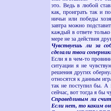
это. Ведь в любой ста
как, проиграть так и п
ничьи или победы хозя
завтра можно подстави
каждый в ответе только 
мере не за действия дру
Чувствуешь ли за со
сделали твои соперни
Если я в чем-то провини
ситуации я не чувству
решения других обернул
относятся к данным игра
так не поступил бы. А 
сейчас, вот тогда я бы 
Справедливым ли счит
Если нет, то каким о