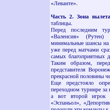
«Леванте».
Часть 2. Зона вылета
таблицы.
Перед последним ту
«Валенсия» (Рутен)
минимальные шансы на т
уже перед матчами сра
самых благоприятных д
Таким образом, пере
представителя Воронеж
прекрасной половины че
Еще предстояло опре
переходном турнире за 
а вот второй игрок о
«Эспаньол», «Депортив
подошли эти команды к 