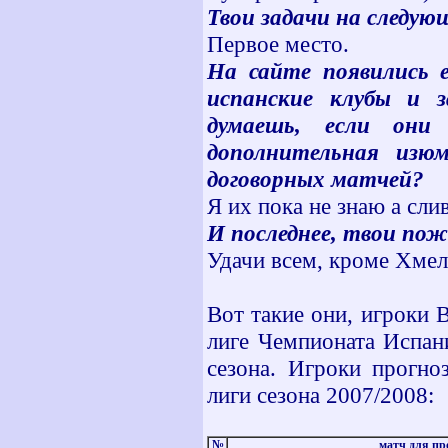
Твои задачи на следую
Первое место.
На сайте появились е
испанские клубы и 
думаешь, если они
дополнительная изю
договорных матчей?
Я их пока не знаю а сли
И последнее, твои по
Удачи всем, кроме Хмел
Вот такие они, игроки 
лиге Чемпионата Испан
сезона. Игроки прогно
лиги сезона 2007/2008:
№
матч для пр