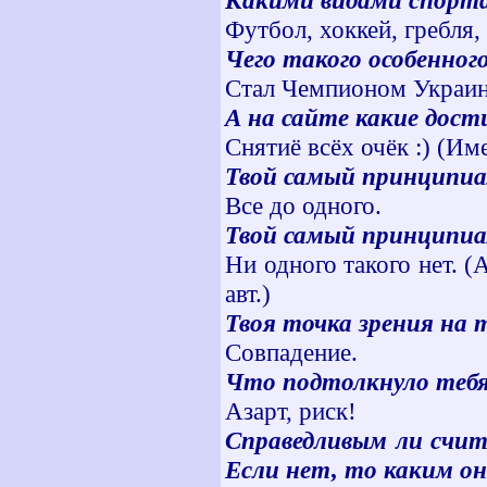
Какими видами спорт
Футбол, хоккей, гребля,
Чего такого особенног
Стал Чемпионом Украины 
А на сайте какие дос
Снятиё всёх очёк :) (Име
Твой самый принципиа
Все до одного.
Твой самый принципиа
Ни одного такого нет. 
авт.)
Твоя точка зрения на 
Совпадение.
Что подтолкнуло тебя
Азарт, риск!
Справедливым ли счит
Если нет, то каким о