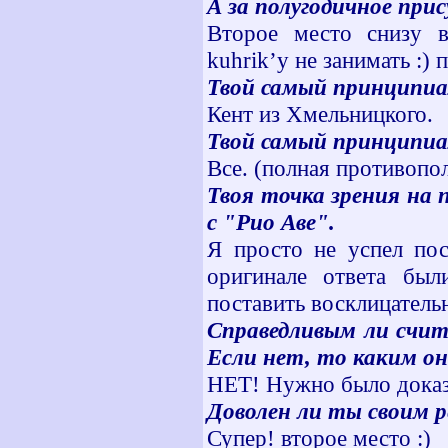
А за полугодичное при
Второе место снизу в
kuhrik’у не занимать :) п
Твой самый принципиа
Кент из Хмельницкого.
Твой самый принципиа
Все. (полная противопол
Твоя точка зрения на 
с "Рио Аве".
Я просто не успел пос
оригинале ответа были
поставить восклицательн
Справедливым ли счит
Если нет, то каким о
НЕТ! Нужно было доказа
Доволен ли ты своим р
Супер! второе место :)