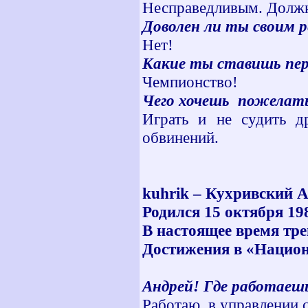
Несправедливым. Долж
Доволен ли ты своим р
Нет!
Какие ты ставишь пере
Чемпионство!
Чего хочешь пожелат
Играть и не судить д
обвинений.
kuhrik – Кухривский 
Родился 15 октября 198
В настоящее время тр
Достижения в «Национ
Андрей! Где работаешь
Работаю в управлении с