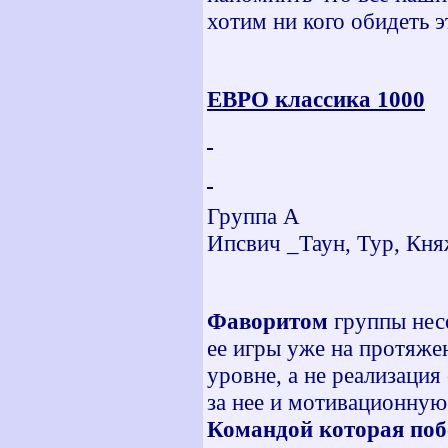
хотим ни кого обидеть 
ЕВРО классика 1000
Группа А
Ипсвич _Таун, Тур, Кня
Фаворитом
группы нес
ее игры уже на протяже
уровне, а не реализация
за нее и мотивационну
Командой которая поб