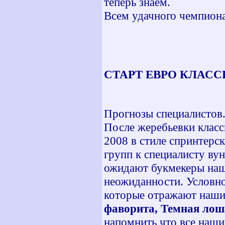
теперь знаем.
Всем удачного чемпиона
СТАРТ ЕВРО КЛАССИК
Прогнозы специалистов
После жеребьевки класс
2008 в стиле спринтерс
групп к специалисту ву
ожидают букмекеры наше
неожиданности. Условно
которые отражают наши
фаворита, Темная лоша
напомнить что все наши