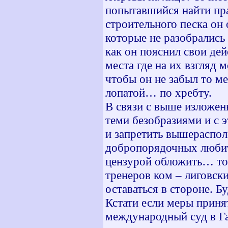
попытавшийся найти прав
строительного песка он
которые не разобрались
как он пояснил свои дей
места где на их взгляд
чтобы он не забыл то ме
лопатой… по хребту.
В связи с выше изложен
теми безобразиями и с 
и запретить вышераспол
добропорядочных любите
цензурой обложить… тол
тренеров ком – лиговск
оставаться в стороне. Б
Кстати если меры приня
международный суд в Гаа