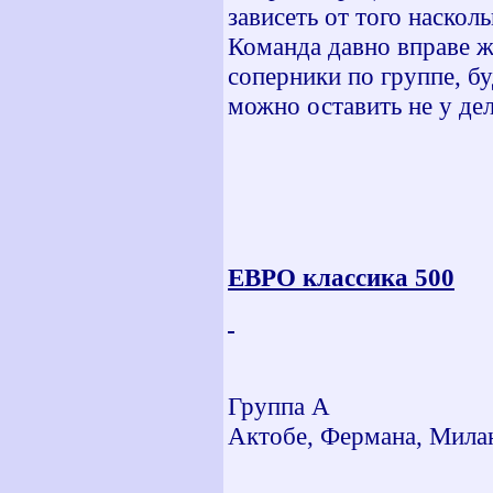
зависеть от того наско
Команда давно вправе ж
соперники по группе, б
можно оставить не у дел
ЕВРО классика 500
Группа А
Актобе, Фермана, Милан