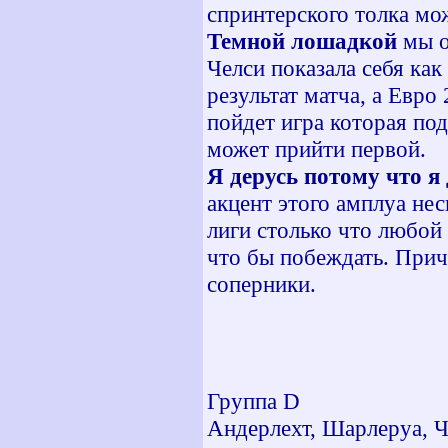
спринтерского толка м
Темной лошадкой
мы о
Челси показала себя как
результат матча, а Евр
пойдет игра которая по
может прийти первой.
Я дерусь потому что я
акцент этого амплуа нес
лиги столько что любой 
что бы побеждать. Прич
соперники.
Группа
D
Андерлехт, Шарлеруа, 