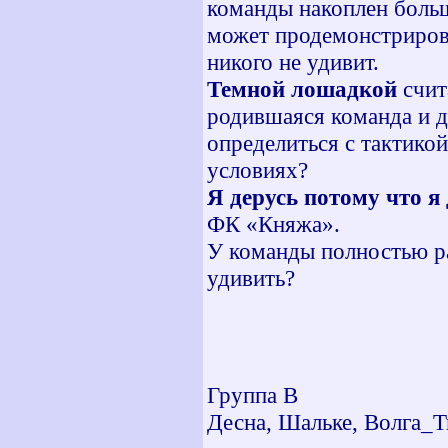
команды накоплен больш
может продемонстриров
никого не удивит.
Темной лошадкой
счит
родившаяся команда и д
определиться с тактикой
условиях?
Я дерусь потому что я
ФК «Княжа».
У команды полностью ра
удивить?
Группа В
Десна, Шальке, Волга_Т