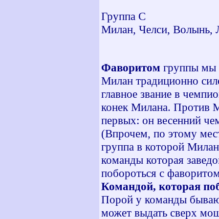
Группа С
Милан, Челси, Волынь,
Фаворитом
группы мы 
Милан традиционно силе
главное звание в чемпио
конек Милана. Против М
первых: он весенний че
(Впрочем, по этому мес
группа в которой Милан
команды которая заведо
побороться с фаворитом
Командой, которая по
Порой у команды бываю
может выдать сверх мо