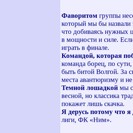
Фаворитом
группы нес
который мы бы назвали 
что добиваясь нужных ц
в мощности и силе. Если
играть в финале.
Командой, которая по
команда борец, по сути,
быть битой Волгой. За с
места авантюризму и не
Темной лошадкой
мы с
весной, но классика тра
покажет лишь скачка.
Я дерусь потому что я
лиги, ФК «Ним».