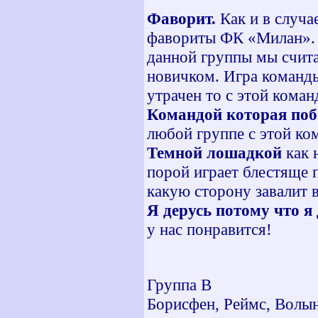
Фаворит.
Как и в случа
фавориты ФК «Милан». 
данной группы мы счит
новичком. Игра команды
утрачен то с этой коман
Командой которая поб
любой группе с этой ко
Темной лошадкой
как 
порой играет блестяще п
какую сторону завалит 
Я дерусь потому что я
у нас понравится!
Группа В
Борисфен, Реймс, Волын