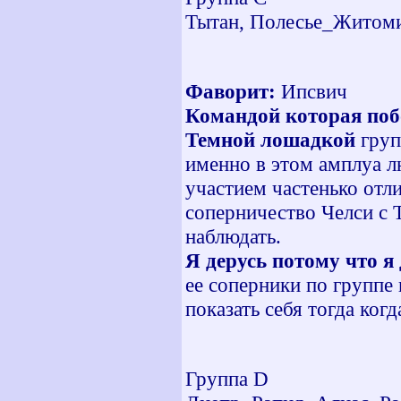
Тытан, Полесье_Житоми
Фаворит:
Ипсвич
Командой которая поб
Темной лошадкой
груп
именно в этом амплуа лю
участием частенько отл
соперничество Челси с 
наблюдать.
Я дерусь потому что я
ее соперники по группе
показать себя тогда когд
Группа
D