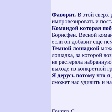
Фаворит.
В этой сверх 
импровезировать и пос
Командой которая поб
Борисфен. Весной кома
если он добавит еще нем
Темной лошадкой
може
лошадка, за которой во
не растеряла набранную
выходе из конкретной г
Я дерусь потому что я
сможет нас удивить и на
Группа С