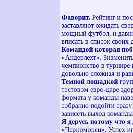
Фаворит.
Рейтинг и по
заставляют ожидать свер
мощный футбол, и давно
вписать в список своих
Командой которая поб
«Андерлехт». Знамениты
чемпионство в турнире 
довольно сложная и рав
Темной лошадкой
груп
тестовом евро-царе здо
формата у команды наве
собранно подойти сразу
зависеть выход команды 
Я дерусь потому что я
«Черноморец». Успех иг