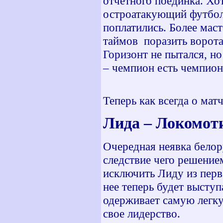
отчетного поединка. Хо
остроатакующий футбол,
поплатились. Более мас
таймов
поразить ворота
Горизонт не пытался, но
– чемпион есть чемпион
Теперь как всегда о мат
Лида – Локомот
Очередная неявка белору
следствие чего решени
исключить Лиду из перв
нее теперь будет высту
одерживает самую легку
свое лидерство.