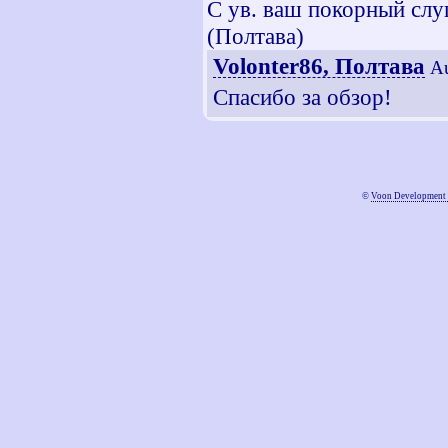
С ув. ваш покорный слу
(Полтава)
Volonter86, Полтава
Au
Спасибо за обзор!
©
Voon Development