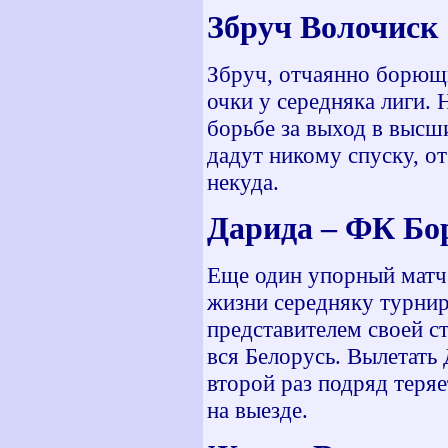
Збруч Волочиск
Збруч, отчаянно борющи
очки у середняка лиги. 
борьбе за выход в высш
дадут никому спуску, от
некуда.
Дарида – ФК Бо
Еще один упорный матч и
жизни середняку турнир
представителем своей ст
вся Белорусь. Вылетать
второй раз подряд теряе
на выезде.