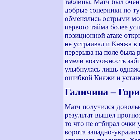
таблицы. Матч был очен
добрые соперники по ту
обменялись острыми мом
первого тайма более ус
позиционной атаке откр
не устраивал и Княжа в
перерыва на поле была 
имели возможность забит
улыбнулась лишь однажд
ошибкой Княжи и устано
Галичина – Гори
Матч получился довольн
результат вышел прогно
то что не отбирал очки 
ворота западно-украинс