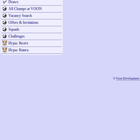
Draws
All Champs at VOON
Vacancy Search
Offers & Invitations
Squads
Challenges
Игры: Козёл
Игры: Кинга
©
Voon Development