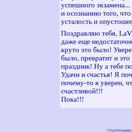
успешного экзамена...
и осознанию того, что 
усталость и опустошен
Поздравляю тебя, LaV
даже еще недостаточ
круто это было! Увере
было, превратит и эт
праздник! Ну а тебе п
Удачи и счастья! Я поч
почему-то я уверен, ч
счастливой!!!
Пока!!!
©
Voon Development