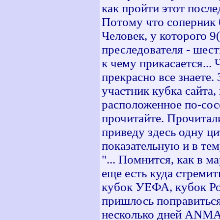
как пройти этот послед
Потому что соперник 
Человек, у которого 9
преследователя - шест
к чему прикасается... 
прекрасно все знаете
участник кубка сайта,
расположенное по-сосе
прочитайте. Прочитал
приведу здесь одну ци
показательную и в тему
"... Помнится, как в 
еще есть куда стремит
кубок УЕФА, кубок Р
пришлось поправиться 
несколько дней ANMAK