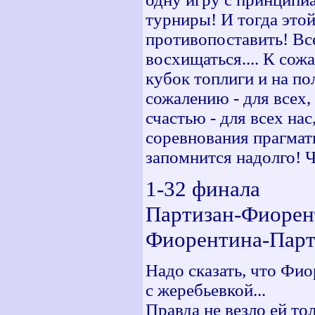
турниры! И тогда это
противопоставить! Вс
восхищаться.... К сож
кубок топлиги и на п
сожалению - для всех,
счастью - для всех на
соревнования прагмат
запомнится надолго! Ч
1-32 финала
Партизан-Фиорен
Фиорентина-Парт
Надо сказать, что Фио
с жеребьевкой...
Правда не везло ей то