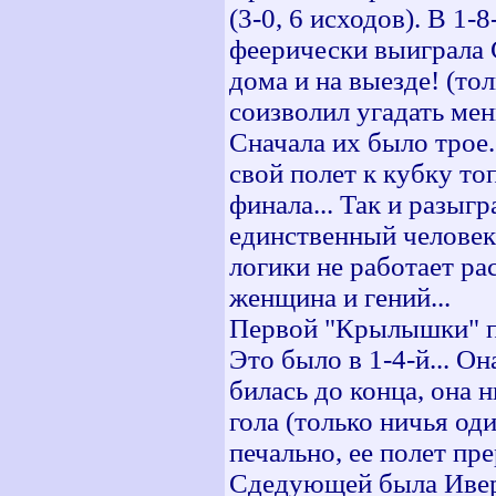
(3-0, 6 исходов). В 1
феерически выиграла 
дома и на выезде! (т
соизволил угадать мен
Сначала их было трое
свой полет к кубку то
финала... Так и разыг
единственный человек
логики не работает рас
женщина и гений...
Первой "Крылышки" под
Это было в 1-4-й... Он
билась до конца, она 
гола (только ничья оди
печально, ее полет пр
Сдедующей была Ивер