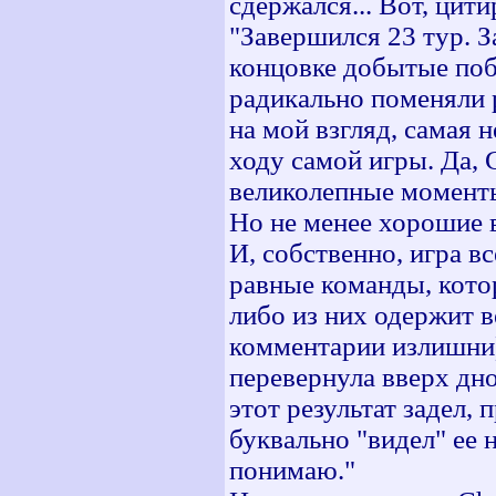
сдержался... Вот, цити
"Завершился 23 тур. 
концовке добытые по
радикально поменяли 
на мой взгляд, самая 
ходу самой игры. Да, 
великолепные моменты
Но не менее хорошие 
И, собственно, игра в
равные команды, котор
либо из них одержит в
комментарии излишни)
перевернула вверх дно
этот результат задел, 
буквально "видел" ее н
понимаю."