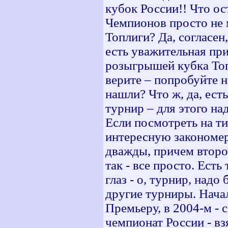
кубок России!! Что о
Чемпионов просто не 
Топлиги? Да, согласе
есть уважительная 
розыгрышей кубка Топ
верите – попробуйте н
нашли? Что ж, да, ес
турнир – для этого н
Если посмотреть на 
интересную закономер
дважды, причем второй
так - все просто. Ест
глаз - о, турнир, надо
другие турниры. Начал
Премьеру, в 2004-м -
чемпионат России - в