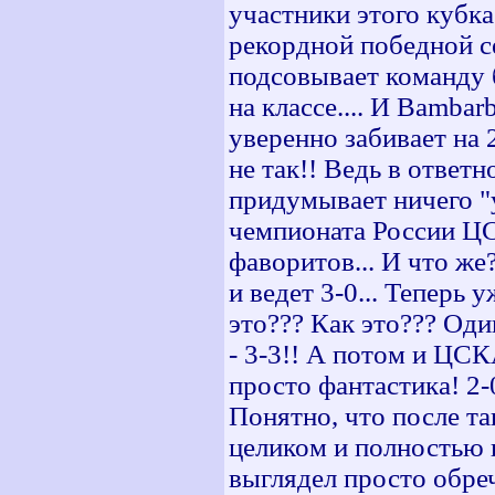
участники этого кубка
рекордной победной се
подсовывает команду б
на классе.... И Bamba
уверенно забивает на 
не так!! Ведь в ответн
придумывает ничего "
чемпионата России ЦС
фаворитов... И что же
и ведет 3-0... Теперь 
это??? Как это??? Оди
- 3-3!! А потом и ЦСК
просто фантастика! 2-
Понятно, что после т
целиком и полностью 
выглядел просто обре