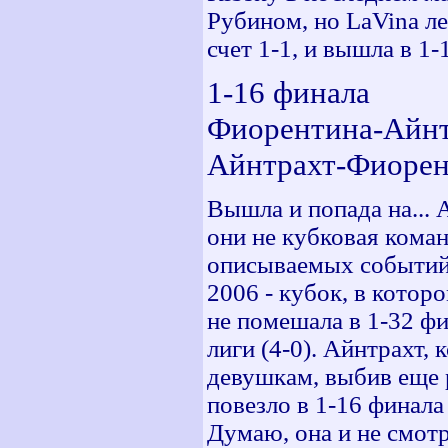
Рубином, но LaVina ле
счет 1-1, и вышла в 1-
1-16 финала
Фиорентина-Айнт
Айнтрахт-Фиорен
Вышла и попада на... 
они не кубковая коман
описываемых событий 
2006 - кубок, в котор
не помешала в 1-32 ф
лиги (4-0). Айнтрахт,
девушкам, выбив еще р
повезло в 1-16 финала 
Думаю, она и не смотре