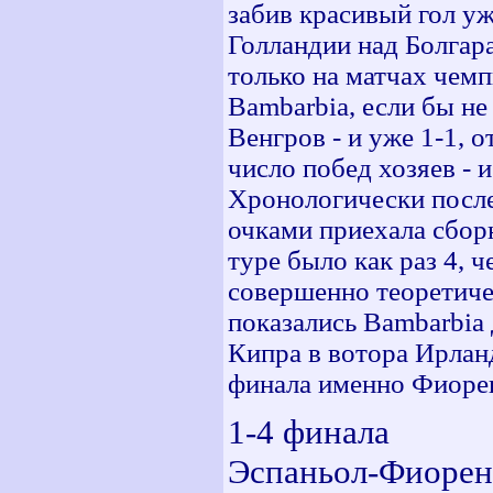
забив красивый гол уж
Голландии над Болгара
только на матчах чем
Bambarbia, если бы не
Венгров - и уже 1-1, 
число побед хозяев - 
Хронологически после
очками приехала сбор
туре было как раз 4, 
совершенно теоретичес
показались Bambarbia 
Кипра в вотора Ирланд
финала именно Фиоре
1-4 финала
Эспаньол-Фиорен