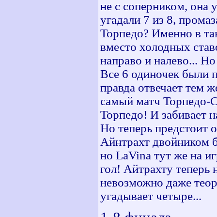
не с соперником, она 
угадали 7 из 8, прома
Торпедо? Именно в та
вместо холодных став
направо и налево... Но
Все 6 одиночек были 
правда отвечает тем ж
самый матч Торпедо-С
Торпедо! И забивает н
Но теперь предстоит о
Айнтрахт двойником 
но LaVina тут же на и
гол! Айтрахту теперь 
невозможно даже теор
угадывает четыре...