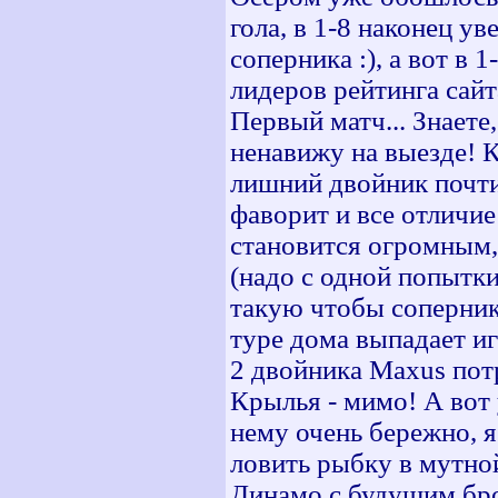
гола, в 1-8 наконец у
соперника :), а вот в 
лидеров рейтинга сайт
Первый матч... Знаете
ненавижу на выезде! 
лишний двойник почти 
фаворит и все отличие
становится огромным,
(надо с одной попытк
такую чтобы соперник 
туре дома выпадает иг
2 двойника Maxus пот
Крылья - мимо! А вот 
нему очень бережно, я
ловить рыбку в мутной
Динамо с будущим бро