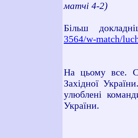
матчі 4-2)
Більш докладн
3564/w-match/luc
На цьому все. С
Західної України
улюблені команди
України.