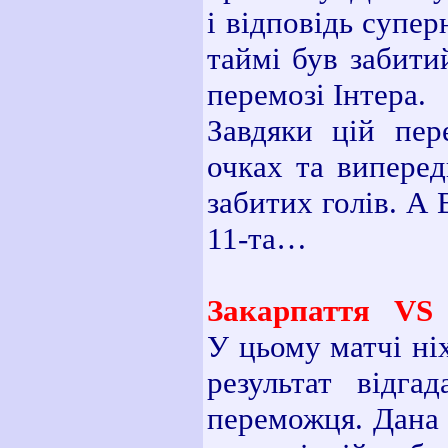
і відповідь супе
таймі був забити
перемозі Інтера.
Завдяки цій пер
очках та виперед
забитих голів. А 
11-та…
Закарпаття VS
У цьому матчі ні
результат відга
переможця. Дана 