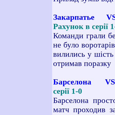
Закарпатье V
Рахунок в серії 1
Команди грали бе
не було воротарів
вилились у шість
отримав поразку
Барселона VS 
серії 1-0
Барселона прост
матч проходив з