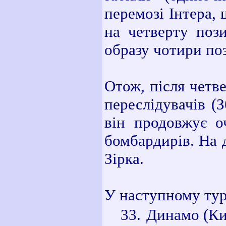
перемозі Інтера,
на четверту пози
образу чотири поз
Отож, після четв
переслідувачів (
він продовжує о
бомбардирів. На 
Зірка.
У наступному турі
Динамо
(
Ки