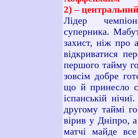
2) – центральний
Лідер чемпіон
суперника. Мабут
захист, ніж про 
відкриватися пер
першого тайму го
зовсім добре гот
що й принесло с
іспанській нічиї
другому таймі го
вірив у Дніпро, 
матчі майде все