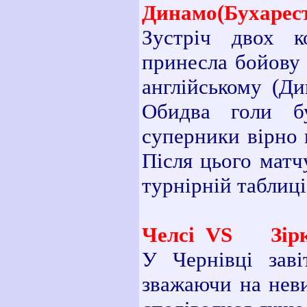
Динамо(Бухарес
Зустріч двох к
принесла бойову 
англійському (Ди
Обидва голи б
суперники вірно 
Після цього матч
турнірній таблиці
Челсі VS Зірка
У Чернівці заві
зважаючи на неви