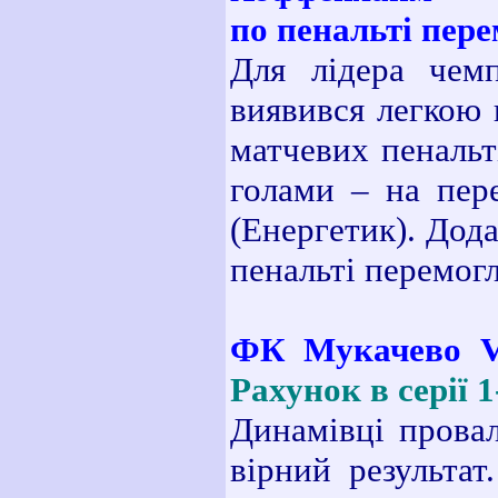
по пенальті пере
Для лідера чемп
виявився легкою 
матчевих пенальт
голами – на пер
(Енергетик). Дод
пенальті перемогл
ФК Мукачево V
Рахунок в серії 1
Динамівці провал
вірний результа