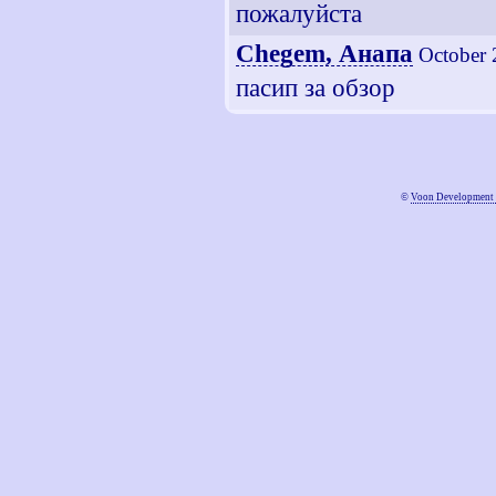
пожалуйста
Chegem, Анапа
October 
пасип за обзор
©
Voon Development