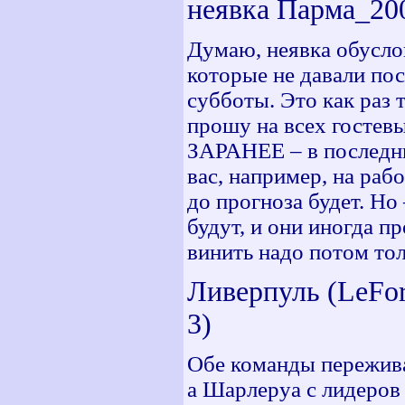
неявка Парма_20
Думаю, неявка обусло
которые не давали пос
субботы. Это как раз 
прошу на всех гостевы
ЗАРАНЕЕ – в последний
вас, например, на рабо
до прогноза будет. Но
будут, и они иногда п
винить надо потом толь
Ливерпуль (LeFort
3)
Обе команды пережива
а Шарлеруа с лидеров 