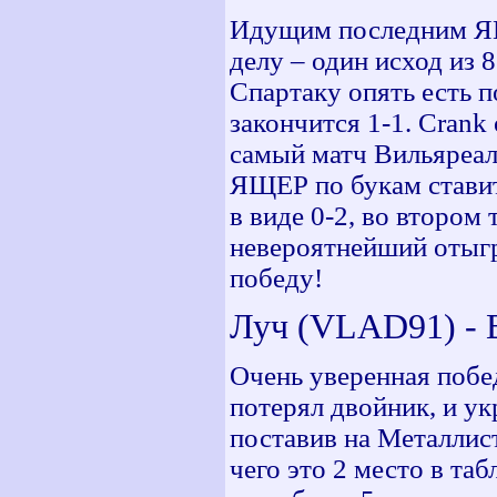
Идущим последним ЯЩЕ
делу – один исход из 
Спартаку опять есть п
закончится 1-1. Crank
самый матч Вильяреал
ЯЩЕР по букам ставит
в виде 0-2, во втором 
невероятнейший отыг
победу!
Луч (VLAD91) - В
Очень уверенная побе
потерял двойник, и у
поставив на Металлис
чего это 2 место в та