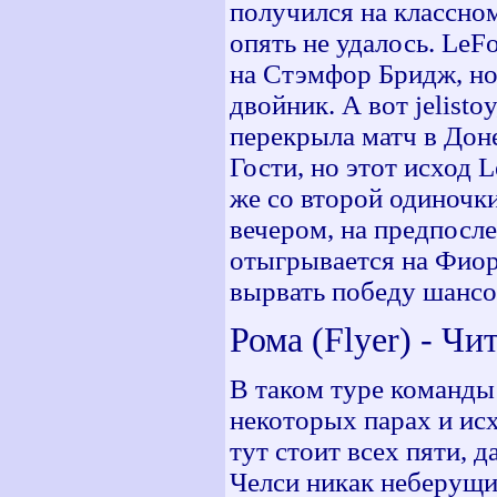
получился на классном
опять не удалось. Le
на Стэмфор Бридж, но 
двойник. А вот jelist
перекрыла матч в Доне
Гости, но этот исход 
же со второй одиночки
вечером, на предпосле
отыгрывается на Фиор
вырвать победу шансо
Рома (Flyer) - Чи
В таком туре команды 
некоторых парах и исх
тут стоит всех пяти, д
Челси никак неберущи