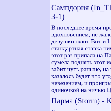
Сампдория (In_The
3-1)
В последнее время пр
вдохновением, не жал
девушки очки. Вот и In
стандартная ставка ни
этот раз припала на П
сумела поднять этот 
забит чуть раньше, на
казалось будет что уг
невезением, и проигры
одиночкой на ничью ЦС
Парма (Storm) - К