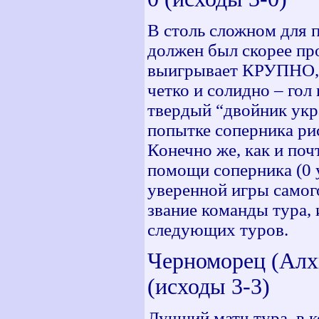
В столь сложном для 
должен был скорее про
выигрывает КРУПНО, и
четко и солидно – гол
твердый “двойник укра
попытке соперника ри
Конечно же, как и поч
помощи соперника (0 у
уверенной игры самог
звание команды тура, 
следующих туров.
Черноморец (Алхи
(исходы 3-3)
Лучший матч тура, в 